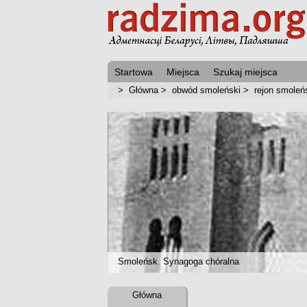
Startowa
Miejsca
Szukaj miejsca
>
Główna
>
obwód smoleński
>
rejon smoleń
Smoleńsk. Synagoga chóralna
Główna