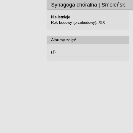
Synagoga chóralna | Smoleńsk
Nie istnieje
Rok budowy (przebudowy): XIX
Albumy zdjęć
(1)