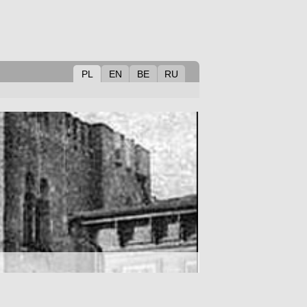
PL
EN
BE
RU