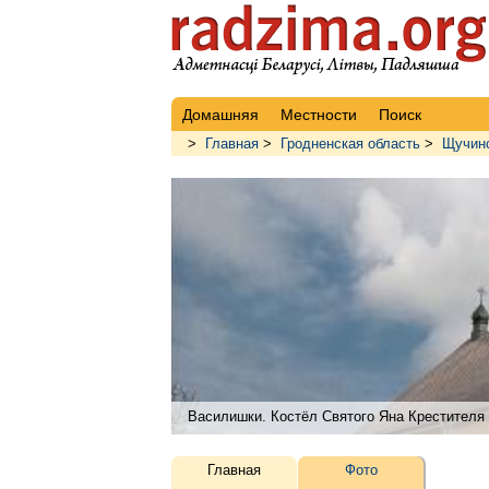
Домашняя
Местности
Поиск
>
Главная
>
Гродненская область
>
Щучинс
Василишки. Костёл Святого Яна Крестителя
Главная
Фото