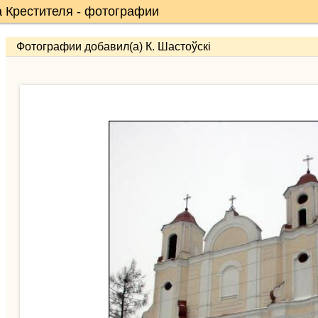
а Крестителя - фотографии
Фотографии добавил(а) К. Шастоўскі