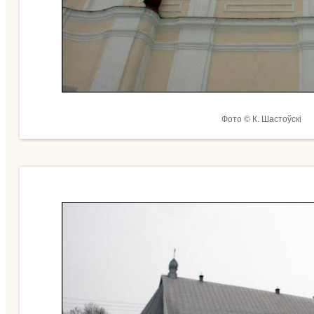
Фото © К. Шастоўскі