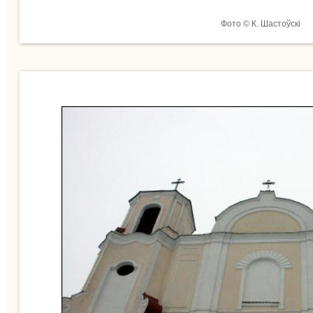
Фото © К. Шастоўскі