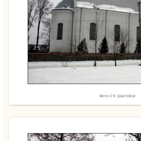
Фото © К. Шастоўскі