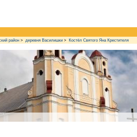
кий район
>
деревня Василишки
>
Костёл Святого Яна Крестителя