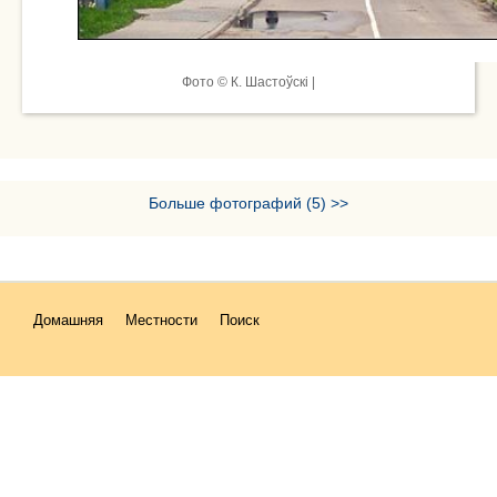
Фото © К. Шастоўскі |
Больше фотографий (5) >>
Домашняя
Местности
Поиск