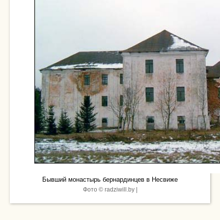
Бывший монастырь бернардинцев в Несвиже
Фото © radziwill.by |