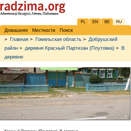
PL
EN
BE
RU
Домашняя
Местности
Поиск
>
Главная
>
Гомельская область
>
Добрушский
район
>
деревня Красный Партизан (Плутовка)
>
В
деревне