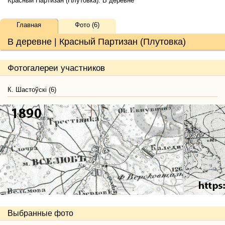
Красный Партизан (Плутовка). В деревне
Главная
Фото (6)
В деревне | Красный Партизан (Плутовка)
Фотогалереи участников
К. Шастоўскі (6)
Выбранные фото