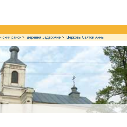
чский район
>
деревня Задворяне
>
Церковь Святой Анны