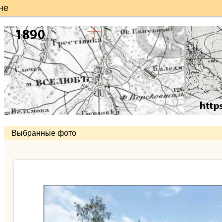
не
Выбранные фото