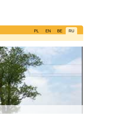
PL
EN
BE
RU