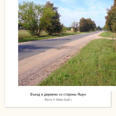
Въезд в деревню со стороны Яшун
Фото © Иван Бай |