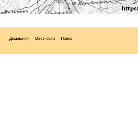
Домашняя
Местности
Поиск