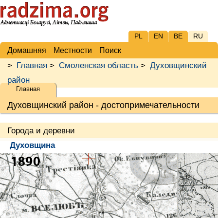
PL
EN
BE
RU
Домашняя
Местности
Поиск
>
Главная
>
Смоленская область
>
Духовщинский
район
Главная
Духовщинский район - достопримечательности
Города и деревни
Духовщина