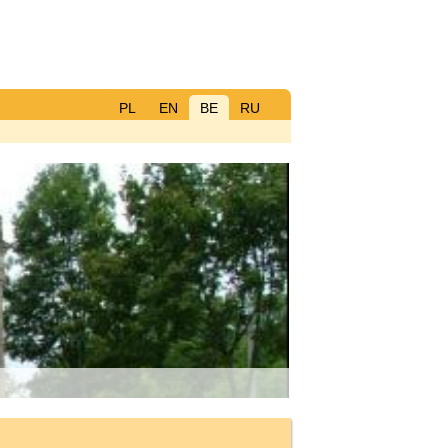
PL
EN
BE
RU