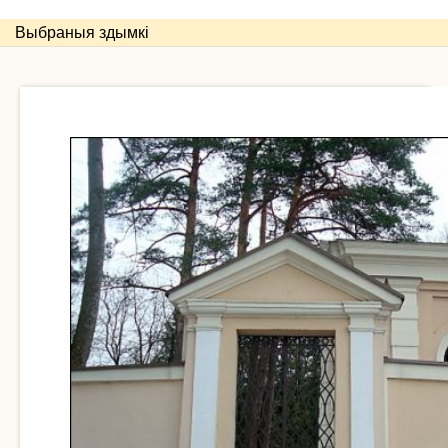
Выбраныя здымкі