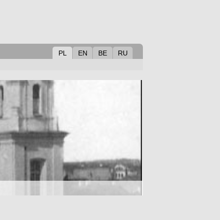
PL
EN
BE
RU