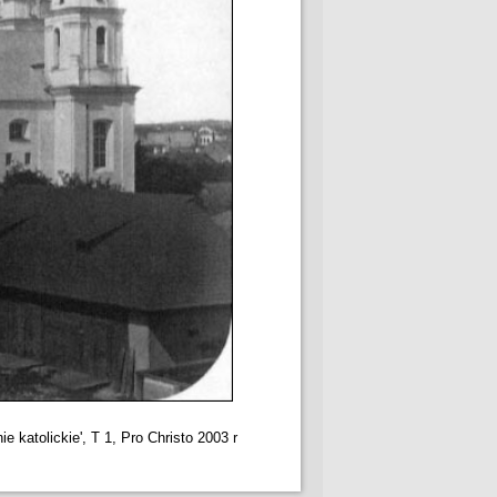
ie katolickie', T 1, Pro Christo 2003 r