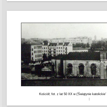
Kościół; fot. z lat 50 XX w ('Świątynie katolickie'
|