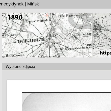
Benedyktynek | Mińsk
Wybrane zdjęcia