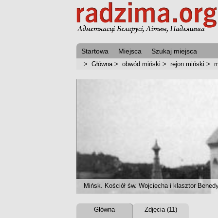
Startowa
Miejsca
Szukaj miejsca
>
Główna
>
obwód miński
>
rejon miński
>
m
Mińsk. Kościół św. Wojciecha i klasztor Bened
Główna
Zdjęcia (11)