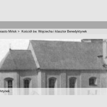
iasto Mińsk
>
Kościół św. Wojciecha i klasztor Benedyktynek
yktynek