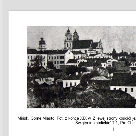
Mińsk, Górne Miasto. Fot. z końca XIX w. Z lewej strony kościół je
'Świątynie katolickie' T 1, Pro Chri
|