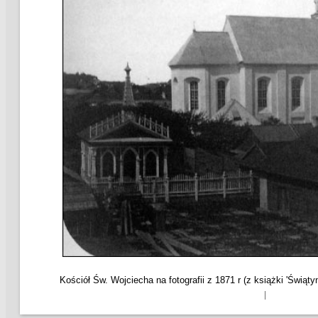
Kościół Św. Wojciecha na fotografii z 1871 r (z książki 'Świątyn
|