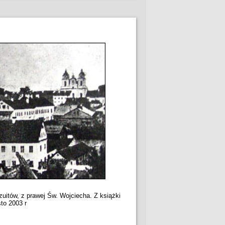
zuitów, z prawej Św. Wojciecha. Z książki
sto 2003 r